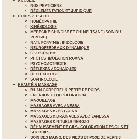
ACCUEIL
NOS PRATICIENS
RÈGLEMENTATION ET JURIDIQUE
CORPS & ESPRIT
HOMÉOPATHIE
KINÉSIOLOGIE
MÉDECINE CHINOISE ET CHI NEI TSANG (SOIN DU
VENTRE)
NATUROPATHIE / IRIDOLOGIE
NEUROFEEDBACK DYNAMIQUE
OSTÉOPATHIE
PHOTOSTIMULATION ROXIVA
PSYCHOMOTRICITÉ
RÉFLEXES ARCHAÏQUES
RÉFLEXOLOGIE
SOPHROLOGIE
BEAUTÉ & MASSAGE
BILAN CORPOREL & PERTE DE POIDS
EPILATION ET DÉCOLORATION
MAQUILLAGE
MASSAGES AVEC ANESSA
MASSAGES AVEC LAURA
MASSAGES & DRAINAGES AVEC VANESSA
MASSAGES & RITUELS REBOZO
RÉHAUSSEMENT DE CILS / COLORATION DES CILS ET
SOURCILS
SOIN DES MAINS, DES PIEDS ET POSE DE VERNIS