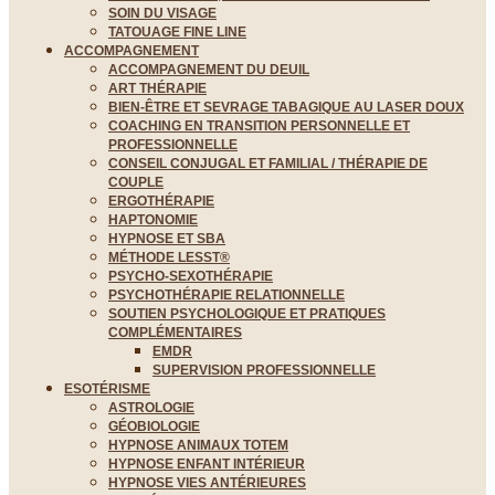
SOIN DU VISAGE
TATOUAGE FINE LINE
ACCOMPAGNEMENT
ACCOMPAGNEMENT DU DEUIL
ART THÉRAPIE
BIEN-ÊTRE ET SEVRAGE TABAGIQUE AU LASER DOUX
COACHING EN TRANSITION PERSONNELLE ET
PROFESSIONNELLE
CONSEIL CONJUGAL ET FAMILIAL / THÉRAPIE DE
COUPLE
ERGOTHÉRAPIE
HAPTONOMIE
HYPNOSE ET SBA
MÉTHODE LESST®
PSYCHO-SEXOTHÉRAPIE
PSYCHOTHÉRAPIE RELATIONNELLE
SOUTIEN PSYCHOLOGIQUE ET PRATIQUES
COMPLÉMENTAIRES
EMDR
SUPERVISION PROFESSIONNELLE
ESOTÉRISME
ASTROLOGIE
GÉOBIOLOGIE
HYPNOSE ANIMAUX TOTEM
HYPNOSE ENFANT INTÉRIEUR
HYPNOSE VIES ANTÉRIEURES