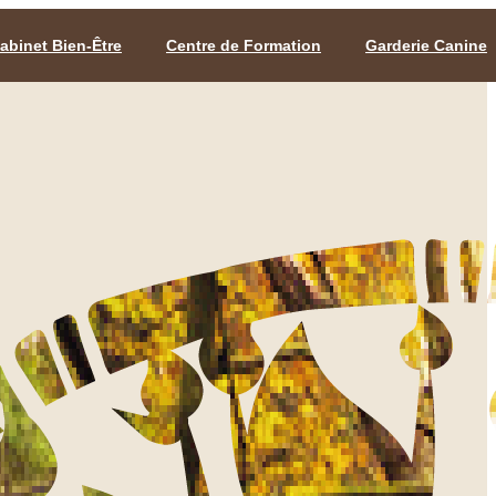
abinet Bien-Être
Centre de Formation
Garderie Canine