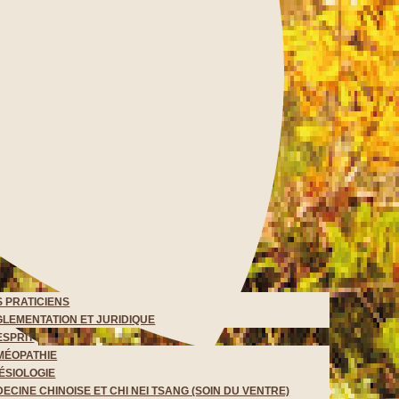
 PRATICIENS
LEMENTATION ET JURIDIQUE
ESPRIT
MÉOPATHIE
ÉSIOLOGIE
ECINE CHINOISE ET CHI NEI TSANG (SOIN DU VENTRE)