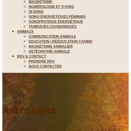
MAGNÉTISME
NUMÉROLOGIE ET YI KING
QI GONG
SOINS ÉNERGÉTIQUES FÉMININS
SONOPRATIQUE ÉNERGÉTIQUE
TAMBOURS CHAMANIQUES
ANIMAUX
COMMUNICATION ANIMALE
EDUCATION / RÉÉDUCATION CANINE
MAGNÉTISME ANIMALIER
OSTÉOPATHIE ANIMALE
RDV & CONTACT
PRENDRE RDV
NOUS CONTACTER
Astrologie
ASTROLOGUE ANNECY - CABINET