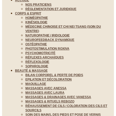
ACCUEIL
NOS PRATICIENS
RÈGLEMENTATION ET JURIDIQUE
CORPS & ESPRIT
HOMÉOPATHIE
KINÉSIOLOGIE
MÉDECINE CHINOISE ET CHI NEI TSANG (SOIN DU
VENTRE)
NATUROPATHIE / IRIDOLOGIE
NEUROFEEDBACK DYNAMIQUE
OSTÉOPATHIE
PHOTOSTIMULATION ROXIVA
PSYCHOMOTRICITÉ
RÉFLEXES ARCHAÏQUES
RÉFLEXOLOGIE
SOPHROLOGIE
BEAUTÉ & MASSAGE
BILAN CORPOREL & PERTE DE POIDS
EPILATION ET DÉCOLORATION
MAQUILLAGE
MASSAGES AVEC ANESSA
MASSAGES AVEC LAURA
MASSAGES & DRAINAGES AVEC VANESSA
MASSAGES & RITUELS REBOZO
RÉHAUSSEMENT DE CILS / COLORATION DES CILS ET
SOURCILS
SOIN DES MAINS, DES PIEDS ET POSE DE VERNIS