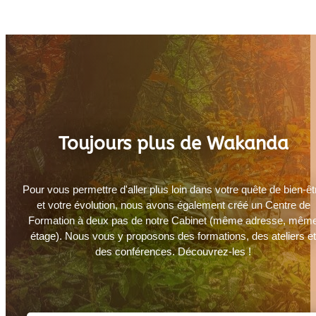
Toujours plus de Wakanda
Pour vous permettre d'aller plus loin dans votre quête de bien-êt
et votre évolution, nous avons également créé un Centre de
Formation à deux pas de notre Cabinet (même adresse, mêm
étage). Nous vous y proposons des formations, des ateliers e
des conférences. Découvrez-les !