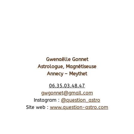
Gwenaëlle Gonnet
Astrologue, Magnétiseuse
Annecy – Meythet
06.35.03.48.47
gwgonnet@gmail.com
Instagram :
@question_astro
Site web :
www.question-astro.com