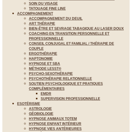
SOIN DU VISAGE
TATOUAGE FINE LINE
ACCOMPAGNEMENT
ACCOMPAGNEMENT DU DEUIL
ART THÉRAPIE
BIEN-ÊTRE ET SEVRAGE TABAGIQUE AU LASER DOUX
COACHING EN TRANSITION PERSONNELLE ET
PROFESSIONNELLE
CONSEIL CONJUGAL ET FAMILIAL / THÉRAPIE DE
COUPLE
ERGOTHÉRAPIE
HAPTONOMIE
HYPNOSE ET SBA
MÉTHODE LESST®
PSYCHO-SEXOTHÉRAPIE
PSYCHOTHÉRAPIE RELATIONNELLE
SOUTIEN PSYCHOLOGIQUE ET PRATIQUES
COMPLÉMENTAIRES
EMDR
SUPERVISION PROFESSIONNELLE
ESOTÉRISME
ASTROLOGIE
GÉOBIOLOGIE
HYPNOSE ANIMAUX TOTEM
HYPNOSE ENFANT INTÉRIEUR
HYPNOSE VIES ANTÉRIEURES