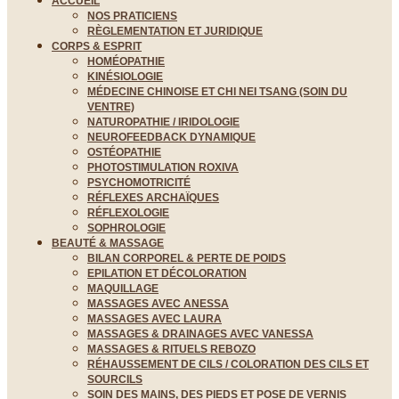
ACCUEIL
NOS PRATICIENS
RÈGLEMENTATION ET JURIDIQUE
CORPS & ESPRIT
HOMÉOPATHIE
KINÉSIOLOGIE
MÉDECINE CHINOISE ET CHI NEI TSANG (SOIN DU
VENTRE)
NATUROPATHIE / IRIDOLOGIE
NEUROFEEDBACK DYNAMIQUE
OSTÉOPATHIE
PHOTOSTIMULATION ROXIVA
PSYCHOMOTRICITÉ
RÉFLEXES ARCHAÏQUES
RÉFLEXOLOGIE
SOPHROLOGIE
BEAUTÉ & MASSAGE
BILAN CORPOREL & PERTE DE POIDS
EPILATION ET DÉCOLORATION
MAQUILLAGE
MASSAGES AVEC ANESSA
MASSAGES AVEC LAURA
MASSAGES & DRAINAGES AVEC VANESSA
MASSAGES & RITUELS REBOZO
RÉHAUSSEMENT DE CILS / COLORATION DES CILS ET
SOURCILS
SOIN DES MAINS, DES PIEDS ET POSE DE VERNIS