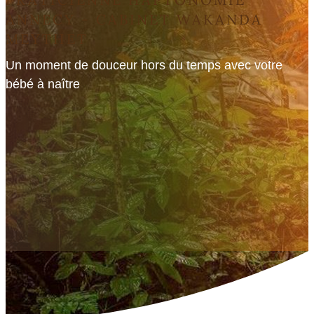
ANNECY - CABINET WAKANDA
MEYTHET
Un moment de douceur hors du temps avec votre
bébé à naître