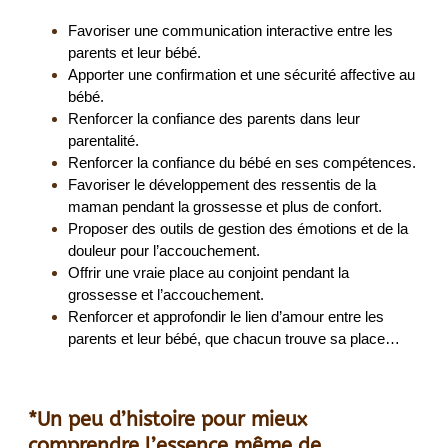
Favoriser une communication interactive entre les
parents et leur bébé.
Apporter une confirmation et une sécurité affective au
bébé.
Renforcer la confiance des parents dans leur
parentalité.
Renforcer la confiance du bébé en ses compétences.
Favoriser le développement des ressentis de la
maman pendant la grossesse et plus de confort.
Proposer des outils de gestion des émotions et de la
douleur pour l’accouchement.
Offrir une vraie place au conjoint pendant la
grossesse et l’accouchement.
Renforcer et approfondir le lien d’amour entre les
parents et leur bébé, que chacun trouve sa place…
*Un peu d’histoire pour mieux
comprendre l’essence même de