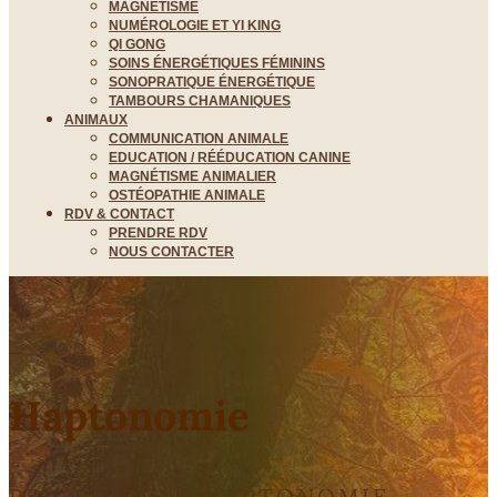
MAGNÉTISME
NUMÉROLOGIE ET YI KING
QI GONG
SOINS ÉNERGÉTIQUES FÉMININS
SONOPRATIQUE ÉNERGÉTIQUE
TAMBOURS CHAMANIQUES
ANIMAUX
COMMUNICATION ANIMALE
EDUCATION / RÉÉDUCATION CANINE
MAGNÉTISME ANIMALIER
OSTÉOPATHIE ANIMALE
RDV & CONTACT
PRENDRE RDV
NOUS CONTACTER
Haptonomie
PRATICIENNE HAPTONOMIE