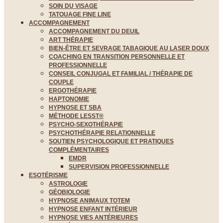
SOIN DU VISAGE
TATOUAGE FINE LINE
ACCOMPAGNEMENT
ACCOMPAGNEMENT DU DEUIL
ART THÉRAPIE
BIEN-ÊTRE ET SEVRAGE TABAGIQUE AU LASER DOUX
COACHING EN TRANSITION PERSONNELLE ET
PROFESSIONNELLE
CONSEIL CONJUGAL ET FAMILIAL / THÉRAPIE DE
COUPLE
ERGOTHÉRAPIE
HAPTONOMIE
HYPNOSE ET SBA
MÉTHODE LESST®
PSYCHO-SEXOTHÉRAPIE
PSYCHOTHÉRAPIE RELATIONNELLE
SOUTIEN PSYCHOLOGIQUE ET PRATIQUES
COMPLÉMENTAIRES
EMDR
SUPERVISION PROFESSIONNELLE
ESOTÉRISME
ASTROLOGIE
GÉOBIOLOGIE
HYPNOSE ANIMAUX TOTEM
HYPNOSE ENFANT INTÉRIEUR
HYPNOSE VIES ANTÉRIEURES