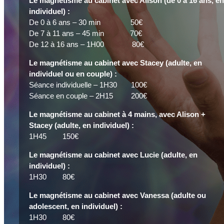
Le magnétisme au cabinet avec Alison (de 0 à 16 ans, en
individuel) :
De 0 à 6 ans – 30 min
50€
De 7 à 11 ans – 45 min 70€
De 12 à 16 ans – 1H00 80€
Le magnétisme au cabinet avec Stacey (adulte, en
individuel ou en couple) :
Séance individuelle – 1H30 100€
Séance en couple – 2H15 200€
Le magnétisme au cabinet à 4 mains, avec Alison +
Stacey (adulte, en individuel) :
1H45 150€
Le magnétisme au cabinet avec Lucie (adulte, en
individuel) :
1H30 80€
Le magnétisme au cabinet avec Vanessa (adulte ou
adolescent, en individuel) :
1H30 80€