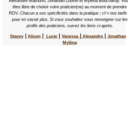
Alexandre Mathurin, Jonathan Louvet et Mylèna Bouchardy. Vo
êtes libre de choisir votre praticien(ne) au moment de prendre
RDV.
Chacun a ses spécificités dans la pratique ; cf « nos tarifs
pour en savoir plus. Si vous souhaitez vous renseigner sur les
profils des praticiens, suivez les liens ci-après.
Stacey
⎮
Alison
⎮
Lucie
⎮
Vanessa
⎮
Alexandre
⎮
Jonathan
Mylèna