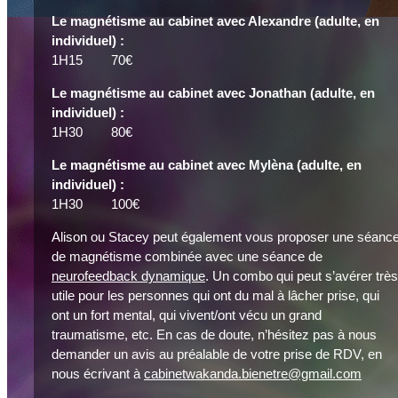
Le magnétisme au cabinet avec Alexandre (adulte, en
individuel) :
1H15 70€
Le magnétisme au cabinet avec Jonathan (adulte, en
individuel) :
1H30 80€
Le magnétisme au cabinet avec Mylèna (adulte, en
individuel) :
1H30 100€
Alison ou Stacey peut également vous proposer une séanc
de magnétisme combinée avec une séance de
neurofeedback dynamique
. Un combo qui peut s’avérer très
utile pour les personnes qui ont du mal à lâcher prise, qui
ont un fort mental, qui vivent/ont vécu un grand
traumatisme, etc. En cas de doute, n’hésitez pas à nous
demander un avis au préalable de votre prise de RDV, en
nous écrivant à
cabinetwakanda.bienetre@gmail.com