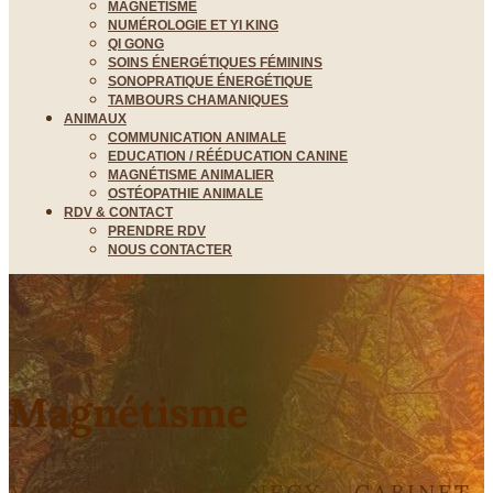
MAGNÉTISME
NUMÉROLOGIE ET YI KING
QI GONG
SOINS ÉNERGÉTIQUES FÉMININS
SONOPRATIQUE ÉNERGÉTIQUE
TAMBOURS CHAMANIQUES
ANIMAUX
COMMUNICATION ANIMALE
EDUCATION / RÉÉDUCATION CANINE
MAGNÉTISME ANIMALIER
OSTÉOPATHIE ANIMALE
RDV & CONTACT
PRENDRE RDV
NOUS CONTACTER
Magnétisme
MAGNÉTISEUR ANNECY - CABINET