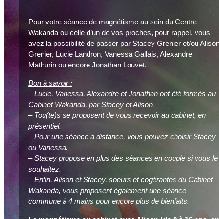
Pour votre séance de magnétisme au sein du Centre
Wakanda ou celle d’un de vos proches, pour rappel, vous
avez la possibilité de passer par Stacey Grenier et/ou Aliso
Grenier, Lucie Landron, Vanessa Gallais, Alexandre
Mathurin ou encore Jonathan Louvet.
Bon à savoir :
– Lucie, Vanessa, Alexandre et Jonathan ont été formés au
Cabinet Wakanda, par Stacey et Alison.
– Tou(te)s se proposent de vous recevoir au cabinet, en
présentiel.
– Pour une séance à distance, vous pouvez choisir Stacey
ou Vanessa.
– Stacey propose en plus des séances en couple si vous le
souhaitez.
– Enfin, Alison et Stacey, soeurs et cogérantes du Cabinet
Wakanda, vous proposent également une séance
commune à 4 mains pour encore plus de bienfaits.