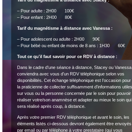
– Pour adulte : 2H00 100€
– Pour enfant : 2H00 80€
Tarif du magnétisme à distance avec Vanessa :
– Pour adolescent ou adulte : 2H00 90€
– Pour bébé ou enfant de moins de 8 ans : 1H30 60€
Tout ce qu’il faut savoir pour ce RDV à distance :
Dans le cadre d’une séance à distance, Stacey ou Vanessa
conviendra avec vous d’un RDV téléphonique selon vos
disponibilités. Cet échange téléphonique est l’occasion pour
la praticienne de collecter suffisamment d’informations utile
sur vous ou la personne concernée par le soin pour pouvoir
réaliser votre/son anamnèse et adapter au mieux le soin qui
sera réalisé après coup, à distance.
Après votre premier RDV téléphonique et avant le soin, les
éléments listés ci-dessous devront également être envoyés
par email ou par téléphone à votre prestataire (qui vous