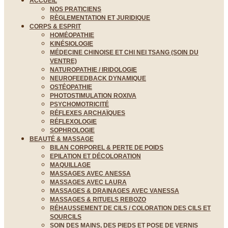
ACCUEIL
NOS PRATICIENS
RÈGLEMENTATION ET JURIDIQUE
CORPS & ESPRIT
HOMÉOPATHIE
KINÉSIOLOGIE
MÉDECINE CHINOISE ET CHI NEI TSANG (SOIN DU
VENTRE)
NATUROPATHIE / IRIDOLOGIE
NEUROFEEDBACK DYNAMIQUE
OSTÉOPATHIE
PHOTOSTIMULATION ROXIVA
PSYCHOMOTRICITÉ
RÉFLEXES ARCHAÏQUES
RÉFLEXOLOGIE
SOPHROLOGIE
BEAUTÉ & MASSAGE
BILAN CORPOREL & PERTE DE POIDS
EPILATION ET DÉCOLORATION
MAQUILLAGE
MASSAGES AVEC ANESSA
MASSAGES AVEC LAURA
MASSAGES & DRAINAGES AVEC VANESSA
MASSAGES & RITUELS REBOZO
RÉHAUSSEMENT DE CILS / COLORATION DES CILS ET
SOURCILS
SOIN DES MAINS, DES PIEDS ET POSE DE VERNIS