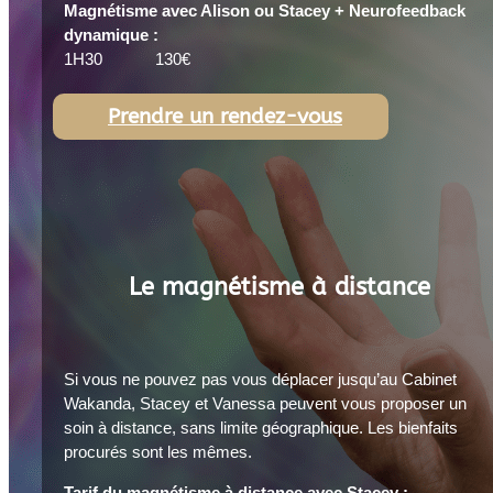
Magnétisme avec Alison ou Stacey + Neurofeedback
dynamique :
1H30 130€
Prendre un rendez-vous
Le magnétisme à distance
Si vous ne pouvez pas vous déplacer jusqu’au Cabinet
Wakanda, Stacey et Vanessa peuvent vous proposer un
soin à distance, sans limite géographique. Les bienfaits
procurés sont les mêmes.
Tarif du magnétisme à distance avec Stacey :