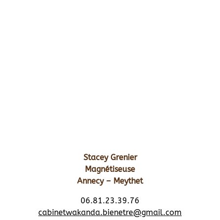
Stacey Grenier
Magnétiseuse
Annecy – Meythet
06.81.23.39.76
cabinetwakanda.bienetre@gmail.com