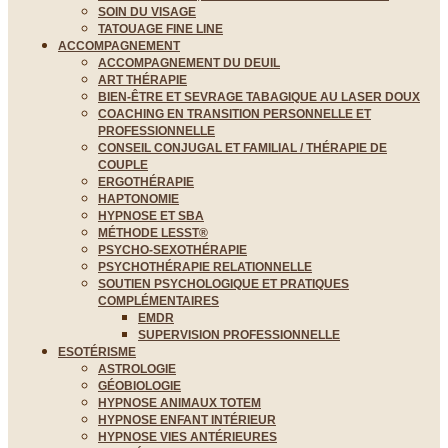
SOIN DU VISAGE
TATOUAGE FINE LINE
ACCOMPAGNEMENT
ACCOMPAGNEMENT DU DEUIL
ART THÉRAPIE
BIEN-ÊTRE ET SEVRAGE TABAGIQUE AU LASER DOUX
COACHING EN TRANSITION PERSONNELLE ET
PROFESSIONNELLE
CONSEIL CONJUGAL ET FAMILIAL / THÉRAPIE DE
COUPLE
ERGOTHÉRAPIE
HAPTONOMIE
HYPNOSE ET SBA
MÉTHODE LESST®
PSYCHO-SEXOTHÉRAPIE
PSYCHOTHÉRAPIE RELATIONNELLE
SOUTIEN PSYCHOLOGIQUE ET PRATIQUES
COMPLÉMENTAIRES
EMDR
SUPERVISION PROFESSIONNELLE
ESOTÉRISME
ASTROLOGIE
GÉOBIOLOGIE
HYPNOSE ANIMAUX TOTEM
HYPNOSE ENFANT INTÉRIEUR
HYPNOSE VIES ANTÉRIEURES