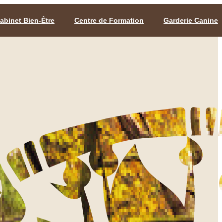
abinet Bien-Être
Centre de Formation
Garderie Canine