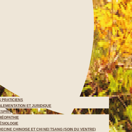
 PRATICIENS
LEMENTATION ET JURIDIQUE
ESPRIT
MÉOPATHIE
ÉSIOLOGIE
ECINE CHINOISE ET CHI NEI TSANG (SOIN DU VENTRE)